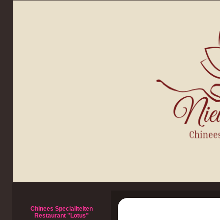
Chinees Specialiteiten
Restaurant "Lotus"